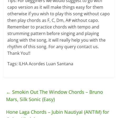
Tips: For begginers we would suggest to go with
capo version as it will make things easy for them
otherwise if you wish to play this song without capo
then play chords as F, C, Dm, A# without capo.
Remember to practice chords with tempo and
strumming pattern before singing and playing
along with the song, it will really help you with the
rhythm of this song. For any query contact us.
Thank You!!
Tags: ILHA Acordes Luan Santana
←
Smokin Out The Window Chords – Bruno
Mars, Silk Sonic (Easy)
Hone Laga Chords – Jubin Nautiyal (ANTIM) for