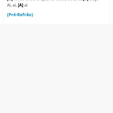
Ai, ai,
[A]
ai
(Pré-Refrão)