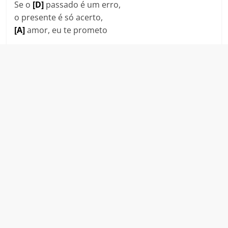
Se o
[D]
passado é um erro,
o presente é só acerto,
[A]
amor, eu te prometo