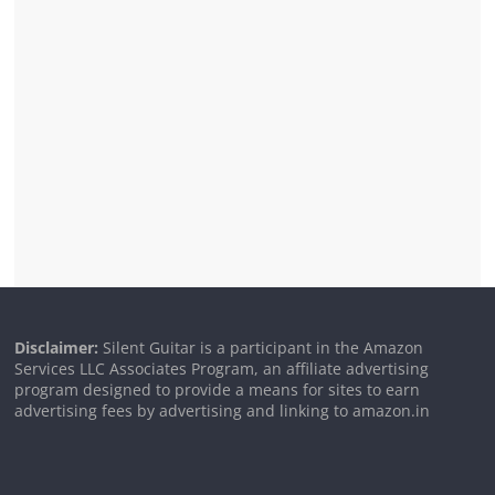
Disclaimer:
Silent Guitar is a participant in the Amazon
Services LLC Associates Program, an affiliate advertising
program designed to provide a means for sites to earn
advertising fees by advertising and linking to amazon.in