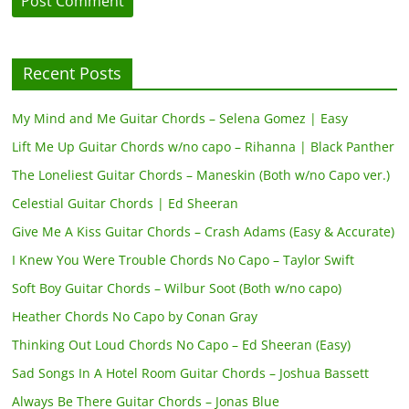
Recent Posts
My Mind and Me Guitar Chords – Selena Gomez | Easy
Lift Me Up Guitar Chords w/no capo – Rihanna | Black Panther
The Loneliest Guitar Chords – Maneskin (Both w/no Capo ver.)
Celestial Guitar Chords | Ed Sheeran
Give Me A Kiss Guitar Chords – Crash Adams (Easy & Accurate)
I Knew You Were Trouble Chords No Capo – Taylor Swift
Soft Boy Guitar Chords – Wilbur Soot (Both w/no capo)
Heather Chords No Capo by Conan Gray
Thinking Out Loud Chords No Capo – Ed Sheeran (Easy)
Sad Songs In A Hotel Room Guitar Chords – Joshua Bassett
Always Be There Guitar Chords – Jonas Blue